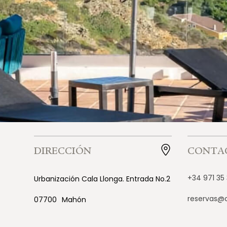
DIRECCIÓN
CONTA
+34 971 35
Urbanización Cala Llonga. Entrada No.2
reservas@c
07700
Mahón