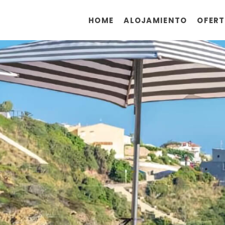
HOME
ALOJAMIENTO
OFER