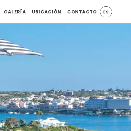
GALERÍA
UBICACIÓN
CONTACTO
ES