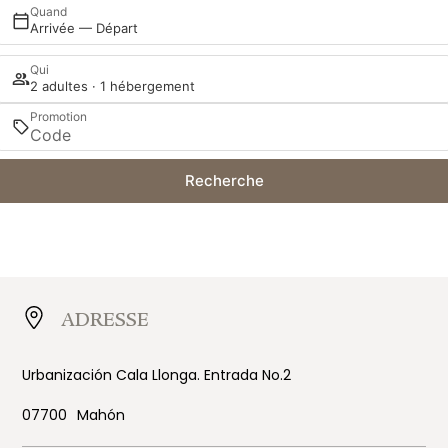
Quand
Arrivée — Départ
Qui
2 adultes · 1 hébergement
Promotion
Recherche
ADRESSE
Urbanización Cala Llonga. Entrada No.2
07700
Mahón