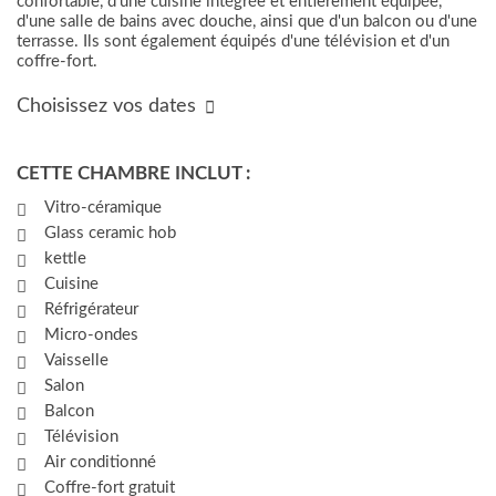
confortable, d'une cuisine intégrée et entièrement équipée,
d'une salle de bains avec douche, ainsi que d'un balcon ou d'une
terrasse. Ils sont également équipés d'une télévision et d'un
coffre-fort.
Choisissez vos dates
CETTE CHAMBRE INCLUT :
Vitro-céramique
Glass ceramic hob
kettle
Cuisine
Réfrigérateur
Micro-ondes
Vaisselle
Salon
Balcon
Télévision
Air conditionné
Coffre-fort gratuit