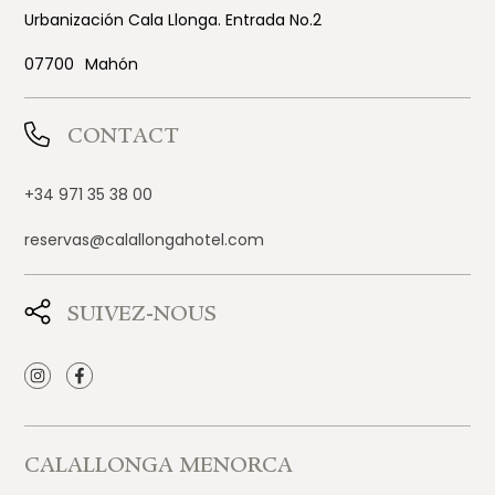
Urbanización Cala Llonga. Entrada No.2
07700
Mahón
CONTACT
+34 971 35 38 00
reservas@calallongahotel.com
SUIVEZ-NOUS
CALALLONGA MENORCA