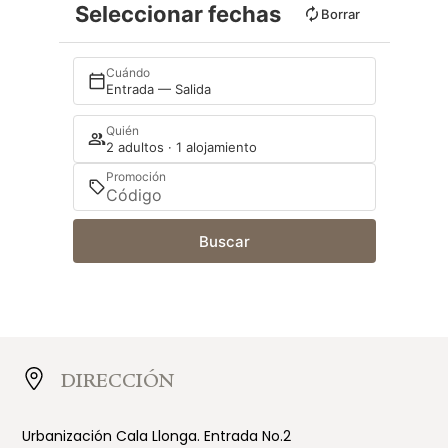
Seleccionar fechas
Borrar
Cuándo
Entrada — Salida
Quién
2 adultos · 1 alojamiento
Promoción
Buscar
DIRECCIÓN
Urbanización Cala Llonga. Entrada No.2