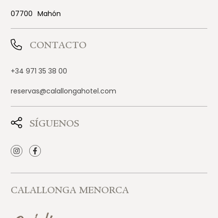
07700
Mahón
CONTACTO
+34 971 35 38 00
reservas@calallongahotel.com
SÍGUENOS
CALALLONGA MENORCA